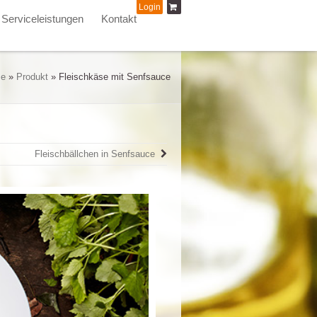
Login
Serviceleistungen
Kontakt
e
»
Produkt
»
Fleischkäse mit Senfsauce
Fleischbällchen in Senfsauce