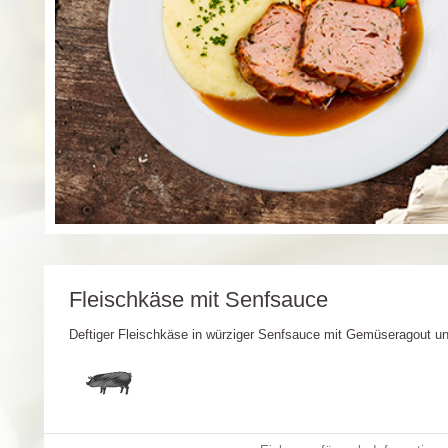
Fleischkäse mit Senfsauce
Deftiger Fleischkäse in würziger Senfsauce mit Gemüseragout un